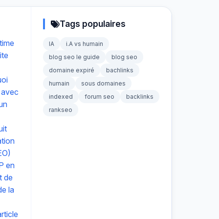
Tags populaires
time
IA
i.A vs humain
ite
blog seo le guide
blog seo
domaine expiré
bachlinks
uoi
humain
sous domaines
 avec
indexed
forum seo
backlinks
 un
rankseo
it
ation
EO)
P en
t de
e la
ticle