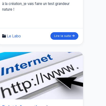
à la création, je vais faire un test grandeur
nature !
Le Labo
Lire la suite