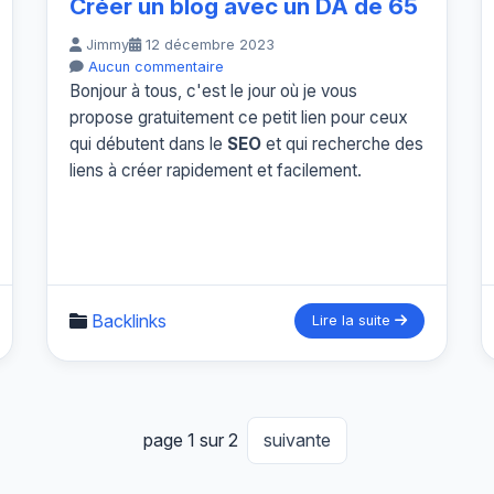
Créer un blog avec un DA de 65
Jimmy
12 décembre 2023
Aucun commentaire
Bonjour à tous, c'est le jour où je vous
propose gratuitement ce petit lien pour ceux
qui débutent dans le
SEO
et qui recherche des
liens à créer rapidement et facilement.
Backlinks
Lire la suite
page 1 sur 2
suivante