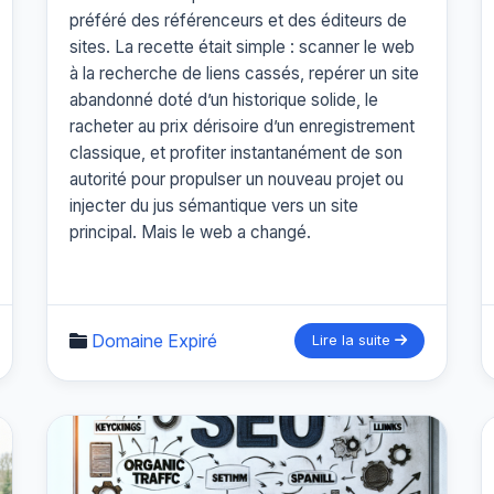
préféré des référenceurs et des éditeurs de
sites. La recette était simple : scanner le web
à la recherche de liens cassés, repérer un site
abandonné doté d’un historique solide, le
racheter au prix dérisoire d’un enregistrement
classique, et profiter instantanément de son
autorité pour propulser un nouveau projet ou
injecter du jus sémantique vers un site
principal. Mais le web a changé.
Domaine Expiré
Lire la suite