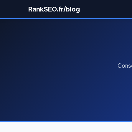
RankSEO.fr/blog
Conse