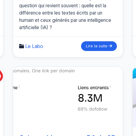
question qui revient souvent : quelle est la
différence entre les textes écrits par un
humain et ceux générés par une intelligence
artificielle (IA) ?
Le Labo
Lire la suite