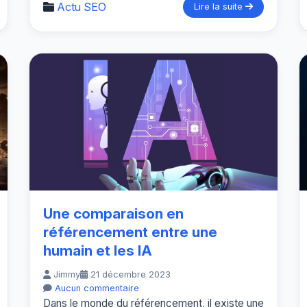
Actu SEO
Lire la suite
Une comparaison en
référencement entre une
humain et les IA
Jimmy
21 décembre 2023
Aucun commentaire
Dans le monde du référencement, il existe une