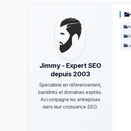
A
D
L
Jimmy - Expert SEO
depuis 2003
Spécialiste en référencement,
backlinks et domaines expirés.
Accompagne les entreprises
dans leur croissance SEO.