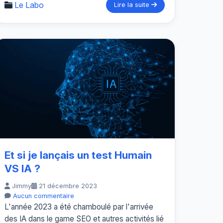
Le Labo
Lire la suite
Et si je lançais un test Humain
VS IA ?
Jimmy
21 décembre 2023
Aucun commentaire
L'année 2023 a été chamboulé par l'arrivée
des IA dans le game SEO et autres activités lié