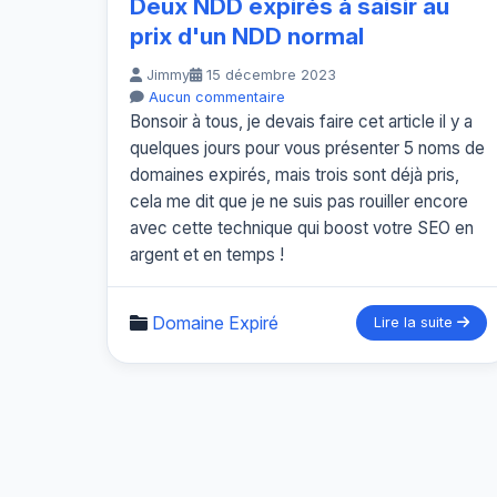
Deux NDD expirés à saisir au
prix d'un NDD normal
Jimmy
15 décembre 2023
Aucun commentaire
Bonsoir à tous, je devais faire cet article il y a
quelques jours pour vous présenter 5 noms de
domaines expirés, mais trois sont déjà pris,
cela me dit que je ne suis pas rouiller encore
avec cette technique qui boost votre SEO en
argent et en temps !
Domaine Expiré
Lire la suite