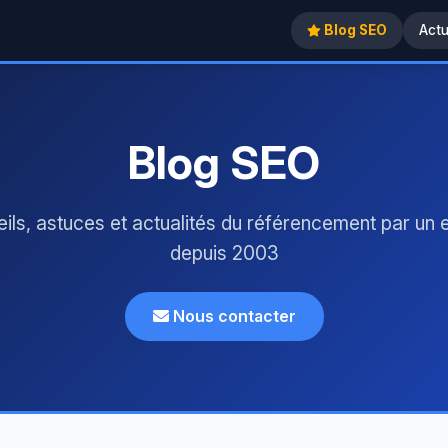
Blog SEO
Act
Blog SEO
ils, astuces et actualités du référencement par un 
depuis 2003
Nous contacter