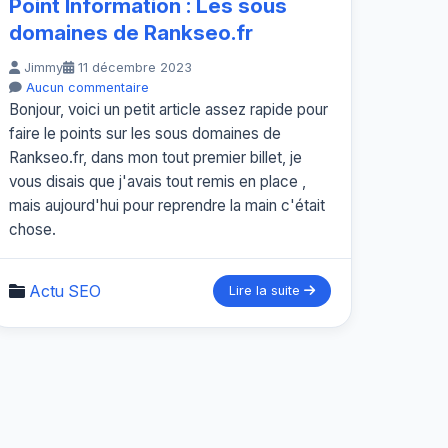
Point Information : Les sous
domaines de Rankseo.fr
Jimmy
11 décembre 2023
Aucun commentaire
Bonjour, voici un petit article assez rapide pour
faire le points sur les sous domaines de
Rankseo.fr, dans mon tout premier billet, je
vous disais que j'avais tout remis en place ,
mais aujourd'hui pour reprendre la main c'était
chose.
Actu SEO
Lire la suite