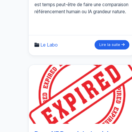
est temps peut-être de faire une comparaison
référencement humain ou IA grandeur nature.
Le Labo
Lire la suite