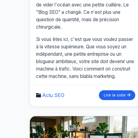
de vider l'océan avec une petite cuillère. Le
"Blog SEO" a changé. Ce n'est plus une
question de quantité, mais de précision
chirurgicale.
Si vous êtes ici, c'est que vous voulez passer
à la vitesse supérieure. Que vous soyez un
indépendant, une petite entreprise ou un
blogueur ambitieux, votre site doit devenir une
machine à trafic. Voici comment on construit
cette machine, sans blabla marketing.
Actu SEO
Lire la suite