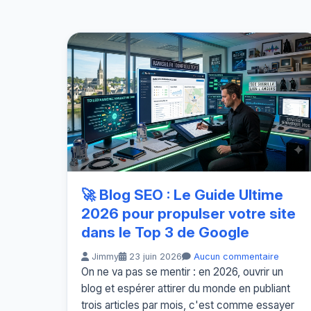
🚀 Blog SEO : Le Guide Ultime
2026 pour propulser votre site
dans le Top 3 de Google
Jimmy
23 juin 2026
Aucun commentaire
On ne va pas se mentir : en 2026, ouvrir un
blog et espérer attirer du monde en publiant
trois articles par mois, c'est comme essayer