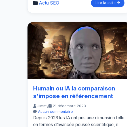
Actu SEO
Lire la suite
Humain ou IA la comparaison
s'impose en référencement
Jimmy
21 décembre 2023
Aucun commentaire
Depuis 2023 les IA ont pris une dimension folle
en termes d’avancée poussé scientifique, il