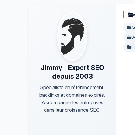
A
D
L
Jimmy - Expert SEO
depuis 2003
Spécialiste en référencement,
backlinks et domaines expirés.
Accompagne les entreprises
dans leur croissance SEO.