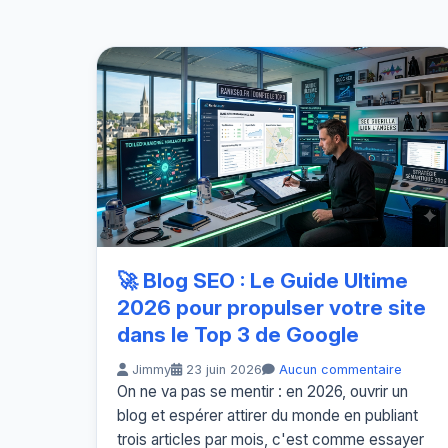
🚀 Blog SEO : Le Guide Ultime
2026 pour propulser votre site
dans le Top 3 de Google
Jimmy
23 juin 2026
Aucun commentaire
On ne va pas se mentir : en 2026, ouvrir un
blog et espérer attirer du monde en publiant
trois articles par mois, c'est comme essayer