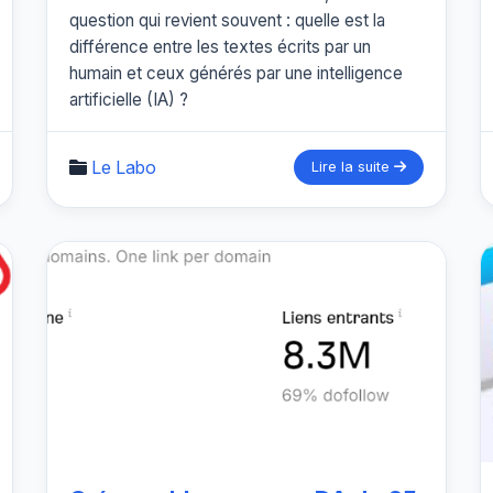
question qui revient souvent : quelle est la
différence entre les textes écrits par un
humain et ceux générés par une intelligence
artificielle (IA) ?
Le Labo
Lire la suite