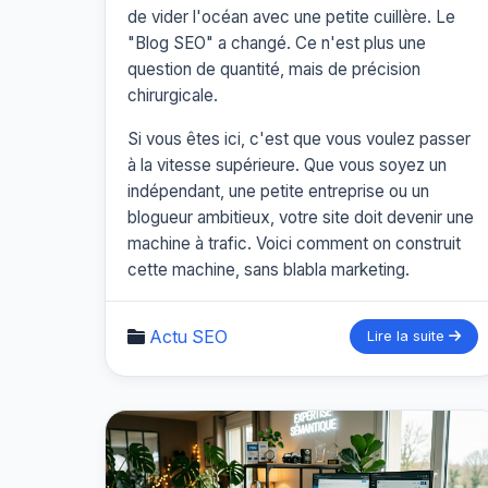
de vider l'océan avec une petite cuillère. Le
"Blog SEO" a changé. Ce n'est plus une
question de quantité, mais de précision
chirurgicale.
Si vous êtes ici, c'est que vous voulez passer
à la vitesse supérieure. Que vous soyez un
indépendant, une petite entreprise ou un
blogueur ambitieux, votre site doit devenir une
machine à trafic. Voici comment on construit
cette machine, sans blabla marketing.
Actu SEO
Lire la suite