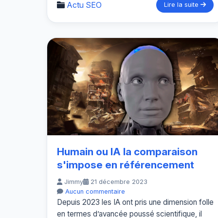
Actu SEO
Lire la suite
Humain ou IA la comparaison
s'impose en référencement
Jimmy
21 décembre 2023
Aucun commentaire
Depuis 2023 les IA ont pris une dimension folle
en termes d’avancée poussé scientifique, il