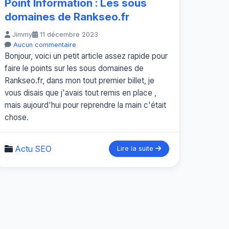
Point Information : Les sous
domaines de Rankseo.fr
Jimmy
11 décembre 2023
Aucun commentaire
Bonjour, voici un petit article assez rapide pour
faire le points sur les sous domaines de
Rankseo.fr, dans mon tout premier billet, je
vous disais que j'avais tout remis en place ,
mais aujourd'hui pour reprendre la main c'était
chose.
Actu SEO
Lire la suite