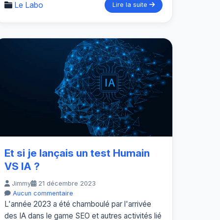
Le Labo
Lire la suite
Et si je lançais un test Humain
VS IA ?
Jimmy
21 décembre 2023
Aucun commentaire
L'année 2023 a été chamboulé par l'arrivée
des IA dans le game SEO et autres activités lié