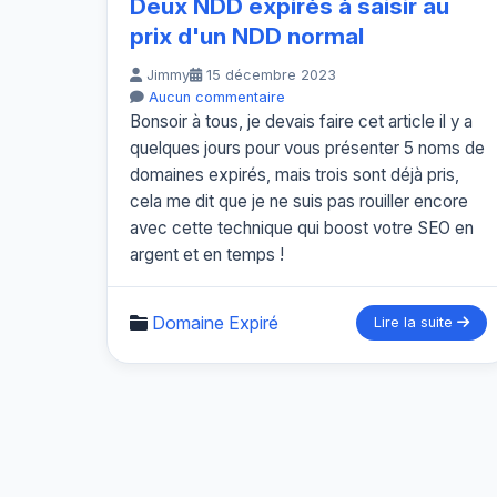
Deux NDD expirés à saisir au
prix d'un NDD normal
Jimmy
15 décembre 2023
Aucun commentaire
Bonsoir à tous, je devais faire cet article il y a
quelques jours pour vous présenter 5 noms de
domaines expirés, mais trois sont déjà pris,
cela me dit que je ne suis pas rouiller encore
avec cette technique qui boost votre SEO en
argent et en temps !
Domaine Expiré
Lire la suite