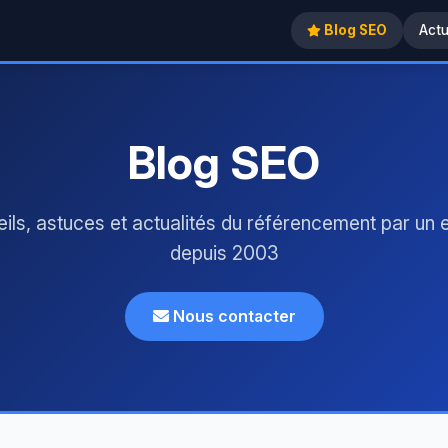
Blog SEO
Act
Blog SEO
ils, astuces et actualités du référencement par un 
depuis 2003
Nous contacter