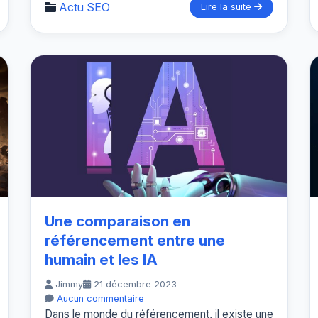
Actu SEO
Lire la suite
Une comparaison en
référencement entre une
humain et les IA
Jimmy
21 décembre 2023
Aucun commentaire
Dans le monde du référencement, il existe une