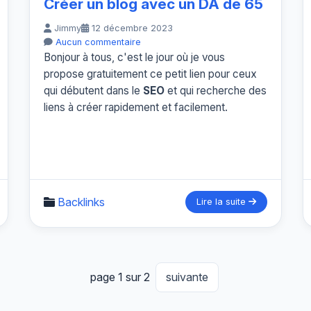
Créer un blog avec un DA de 65
Jimmy
12 décembre 2023
Aucun commentaire
Bonjour à tous, c'est le jour où je vous
propose gratuitement ce petit lien pour ceux
qui débutent dans le
SEO
et qui recherche des
liens à créer rapidement et facilement.
Backlinks
Lire la suite
page 1 sur 2
suivante