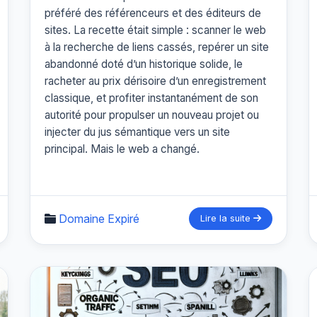
préféré des référenceurs et des éditeurs de
sites. La recette était simple : scanner le web
à la recherche de liens cassés, repérer un site
abandonné doté d’un historique solide, le
racheter au prix dérisoire d’un enregistrement
classique, et profiter instantanément de son
autorité pour propulser un nouveau projet ou
injecter du jus sémantique vers un site
principal. Mais le web a changé.
Domaine Expiré
Lire la suite