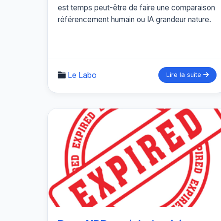
est temps peut-être de faire une comparaison
référencement humain ou IA grandeur nature.
Le Labo
Lire la suite