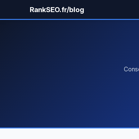
RankSEO.fr/blog
Conse