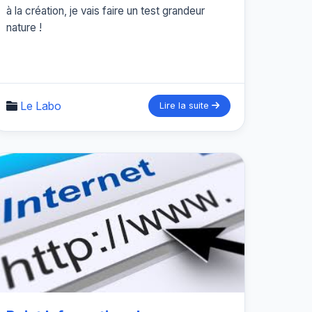
à la création, je vais faire un test grandeur
nature !
Le Labo
Lire la suite